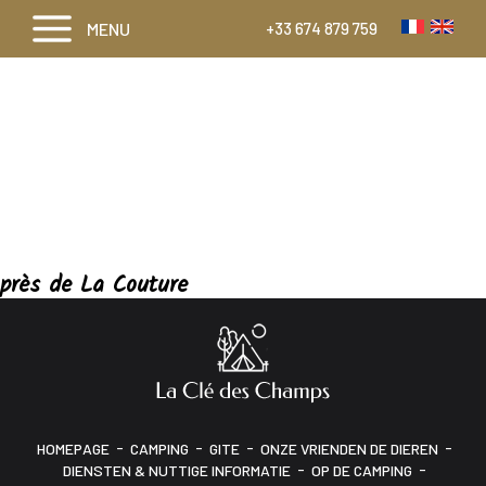
MENU
+33 674 879 759
près de La Couture
-
-
-
-
HOMEPAGE
CAMPING
GITE
ONZE VRIENDEN DE DIEREN
-
-
DIENSTEN & NUTTIGE INFORMATIE
OP DE CAMPING