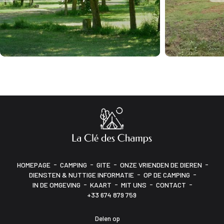
-
-
-
-
HOMEPAGE
CAMPING
GITE
ONZE VRIENDEN DE DIEREN
-
-
DIENSTEN & NUTTIGE INFORMATIE
OP DE CAMPING
-
-
-
-
IN DE OMGEVING
KAART
MIT UNS
CONTACT
+33 674 879 759
Delen op