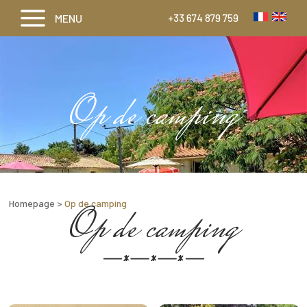
MENU
+33 674 879 759
Op de camping
Homepage
>
Op de camping
Op de camping