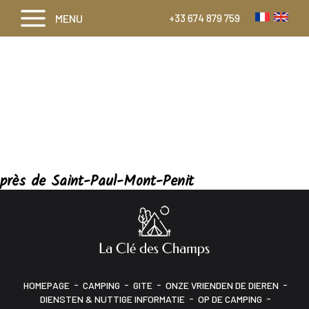
MENU
+33 674 879 759
près de Saint-Paul-Mont-Penit
-
-
-
-
HOMEPAGE
CAMPING
GITE
ONZE VRIENDEN DE DIEREN
-
-
DIENSTEN & NUTTIGE INFORMATIE
OP DE CAMPING