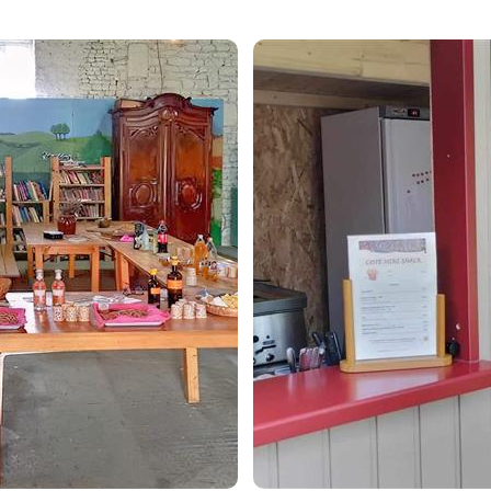
Diensten
Snack
Plus d'informations
Plus d'information