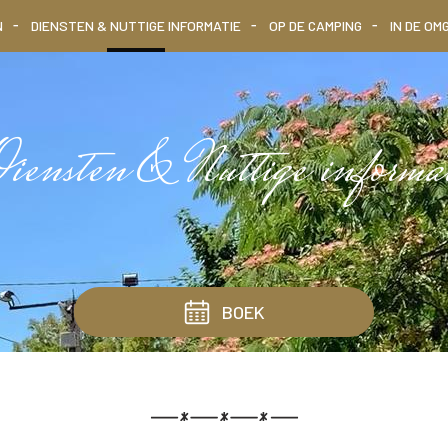
N
DIENSTEN & NUTTIGE INFORMATIE
OP DE CAMPING
IN DE OM
ensten & Nuttige informa
BOEK