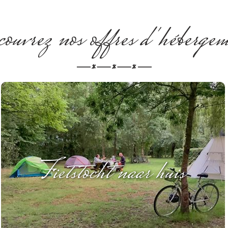
uvrez nos offres d'héberge
Fietstocht naar huis