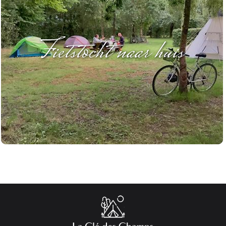
Fietstocht naar huis