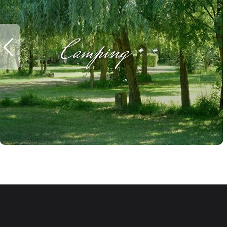
Camping **