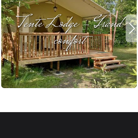
Tente Lodge - Grand
confort