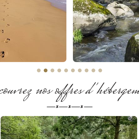
lus d'informations
Plus d'informatio
uvrez nos offres d'héberge