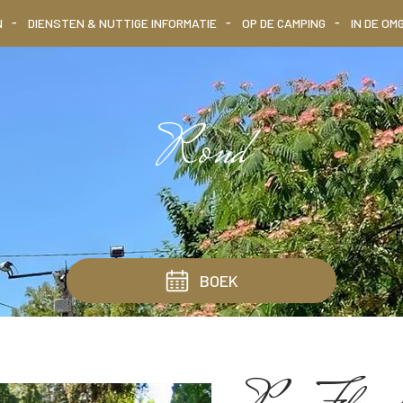
N
DIENSTEN & NUTTIGE INFORMATIE
OP DE CAMPING
IN DE OM
Rond
BOEK